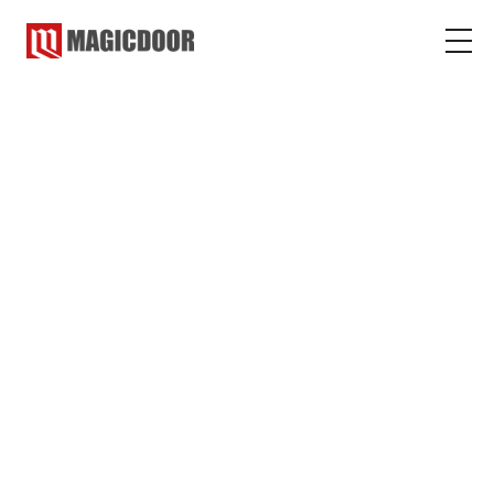
マジックドア
コラム
雑学
雑学
2019.01.22
2024.07.25