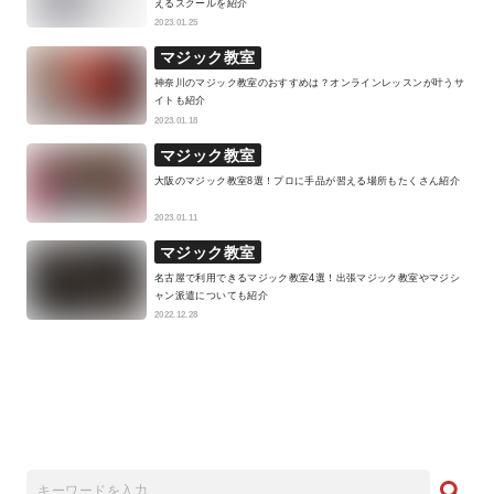
えるスクールを紹介
2023.01.25
マジック教室
神奈川のマジック教室のおすすめは？オンラインレッスンが叶うサ
イトも紹介
2023.01.18
マジック教室
大阪のマジック教室8選！プロに手品が習える場所もたくさん紹介
2023.01.11
マジック教室
名古屋で利用できるマジック教室4選！出張マジック教室やマジシ
ャン派遣についても紹介
2022.12.28