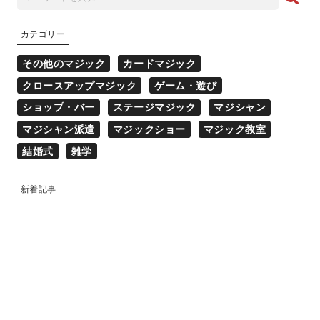
カテゴリー
その他のマジック
カードマジック
クロースアップマジック
ゲーム・遊び
ショップ・バー
ステージマジック
マジシャン
マジシャン派遣
マジックショー
マジック教室
結婚式
雑学
新着記事
マジシャン派遣