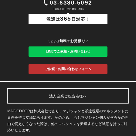
03-6380-5092
【電話受付】平日11時〜17時
365
派遣は
日対応！
無料
お見積り
＼まずは
で
／
LINEでご依頼・お問い合わせ
ご依頼・お問い合わせフォーム
法人企業ご担当者様へ
MAGICDOORは株式会社であり、マジシャンと派遣現場のマネジメントに
責任を持つ立場にあります。そのため、 もしマジシャン個人が何らかの理
由で伺えなくなった際は、他のマジシャンを派遣するなど誠意を持って対
応いたします。