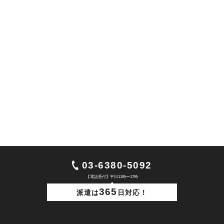
利用規約
03-6380-5092
【電話受付】平日11時〜17時
365
派遣は
日対応！