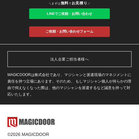
無料
お見積り
＼まずは
で
／
LINEでご依頼・お問い合わせ
ご依頼・お問い合わせフォーム
法人企業ご担当者様へ
MAGICDOORは株式会社であり、マジシャンと派遣現場のマネジメントに
責任を持つ立場にあります。そのため、 もしマジシャン個人が何らかの理
由で伺えなくなった際は、他のマジシャンを派遣するなど誠意を持って対
応いたします。
©2026 MAGICDOOR