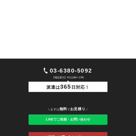
03-6380-5092
【電話受付】平日11時〜17時
365
派遣は
日対応！
無料
お見積り
＼まずは
で
／
LINEでご依頼・お問い合わせ