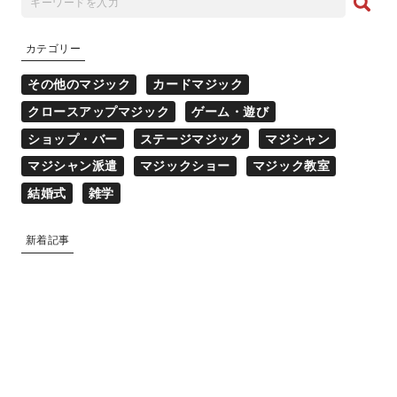
カテゴリー
その他のマジック
カードマジック
クロースアップマジック
ゲーム・遊び
ショップ・バー
ステージマジック
マジシャン
マジシャン派遣
マジックショー
マジック教室
結婚式
雑学
新着記事
マジシャン派遣