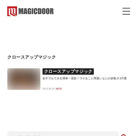
クロースアップマジック
マジックドア
コラム
クロースアップマジック
クロースアップマジック
女子でもできる簡単一発芸！ウケること間違いなしの鉄板ネタ5選
2019.06.29
#簡単