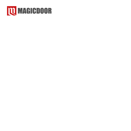
マジックドア
コラム
マジック教室
マジック教室
2023.01.18
2022.12.22