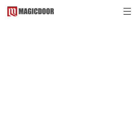
マジックドア
コラム
雑学
雑学
2021.09.22
2023.02.10