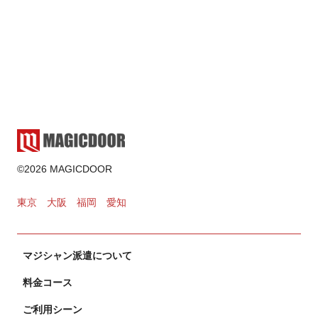
マジシャン派遣
2025.02.17
ゲーム・遊び
©2026 MAGICDOOR
2024.11.02
東京
大阪
福岡
愛知
カードマジック
マジシャン派遣について
2024.10.31
料金コース
ご利用シーン