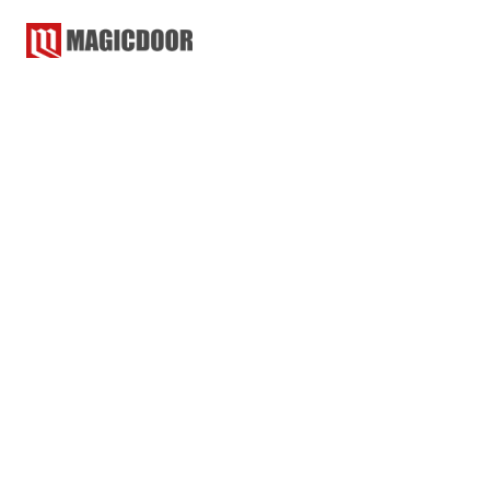
マジックドア
コラム
マジシャン
マジシャン
2021.10.06
2023.02.13