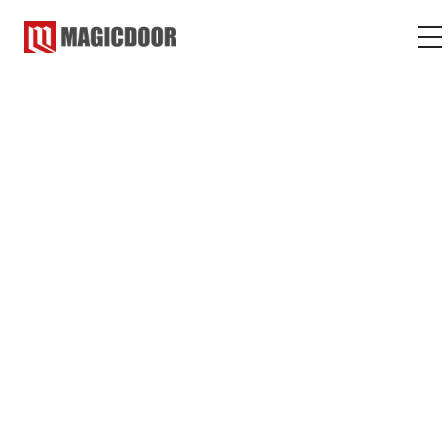
マジックドア
コラム
マジシャン
マジシャン
2021.04.21
2023.02.08