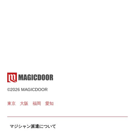
マジシャン派遣
2025.02.17
ゲーム・遊び
2024.11.02
カードマジック
©2026 MAGICDOOR
2024.10.31
東京
大阪
福岡
愛知
マジシャン派遣について