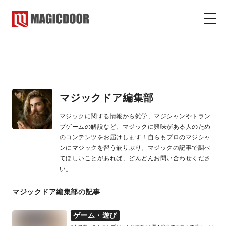
マジックドア編集部
マジックドア
コラム
マジックドア編集部
マジックに関する情報から雑学、マジシャンやトラン
プゲームの解説など、マジックに興味がある人のため
のコンテンツをお届けします！自らもプロのマジシャ
ンにマジックを習う嵌りぶり。マジックの記事で調べ
てほしいことがあれば、どんどんお問い合わせくださ
い。
マジックドア編集部の記事
ゲーム・遊び