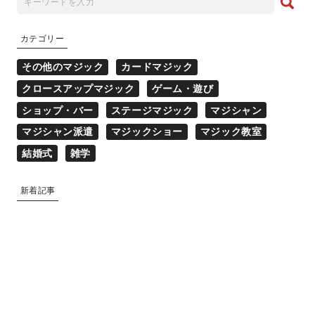
カテゴリー
その他のマジック
カードマジック
クロースアップマジック
ゲーム・遊び
ショップ・バー
ステージマジック
マジシャン
マジシャン派遣
マジックショー
マジック教室
結婚式
雑学
新着記事
マジシャン派遣