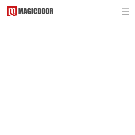
マジックドア
コラム
ゲーム・遊び
ゲーム・遊び
2019.11.01
2022.12.09