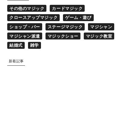
その他のマジック
カードマジック
クロースアップマジック
ゲーム・遊び
ショップ・バー
ステージマジック
マジシャン
マジシャン派遣
マジックショー
マジック教室
結婚式
雑学
新着記事
マジシャン派遣
2025.02.17
ゲーム・遊び