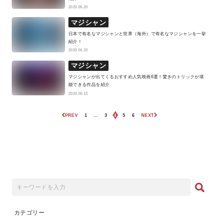
2020.06.20
マジシャン
日本で有名なマジシャンと世界（海外）で有名なマジシャンを一挙
紹介！
2020.06.20
マジシャン
マジシャンが出てくるおすすめ人気映画6選！驚きのトリックが堪
能できる作品を紹介
2020.06.13
PREV
1
…
3
4
5
6
NEXT
カテゴリー