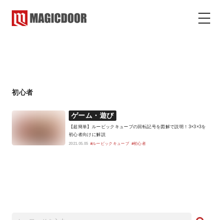
初心者
マジックドア
コラム
初心者
ゲーム・遊び
【超簡単】ルービックキューブの回転記号を図解で説明！3×3×3を
初心者向けに解説
2021.05.05
#ルービックキューブ
#初心者