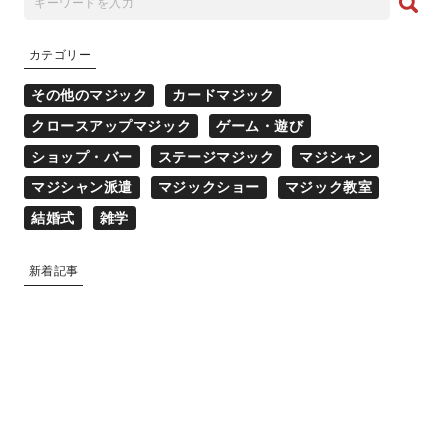
カテゴリー
その他のマジック
カードマジック
クロースアップマジック
ゲーム・遊び
ショップ・バー
ステージマジック
マジシャン
マジシャン派遣
マジックショー
マジック教室
結婚式
雑学
新着記事
マジシャン派遣