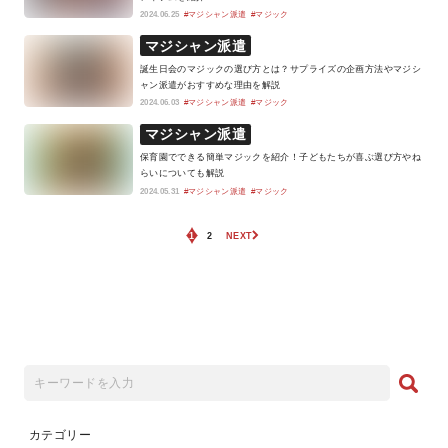
2024.06.25
#マジシャン派遣
#マジック
マジシャン派遣
誕生日会のマジックの選び方とは？サプライズの企画方法やマジシ
ャン派遣がおすすめな理由を解説
2024.06.03
#マジシャン派遣
#マジック
マジシャン派遣
保育園でできる簡単マジックを紹介！子どもたちが喜ぶ選び方やね
らいについても解説
2024.05.31
#マジシャン派遣
#マジック
1
2
NEXT
カテゴリー