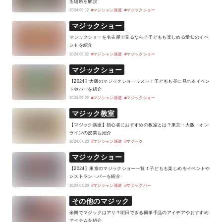
る場所を解説
2024.09.12
#マジシャン派遣
#マジックショー
マジックショー
マジックショーを名古屋で見るなら？子どもも楽しめる愛知のイベ
ントを紹介
2024.08.22
#マジシャン派遣
#マジックショー
マジックショー
【2024】大阪のマジックショーリスト！子どもも昼に見れるイベン
トやバーを紹介
2024.08.22
#マジシャン派遣
#マジックショー
マジック教室
【マジック講座】初心者におすすめの教室とは？東京・大阪・オン
ラインの授業も紹介
2024.07.23
#マジシャン派遣
#マジック
マジックショー
【2024】東京のマジックショー一覧！子どもも楽しめるイベントや
レストラン・バーを紹介
2024.07.23
#マジシャン派遣
#マジックバー
その他のマジック
余興でマジックはアリ？明日できる簡単手品のアイデアやおすすめ
アイテムを紹介