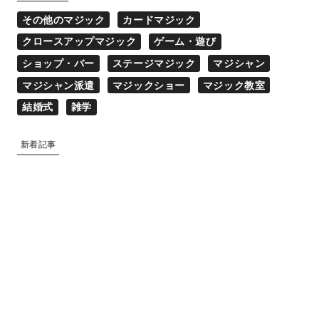
その他のマジック
カードマジック
クロースアップマジック
ゲーム・遊び
ショップ・バー
ステージマジック
マジシャン
マジシャン派遣
マジックショー
マジック教室
結婚式
雑学
新着記事
マジシャン派遣
2025.02.17
ゲーム・遊び