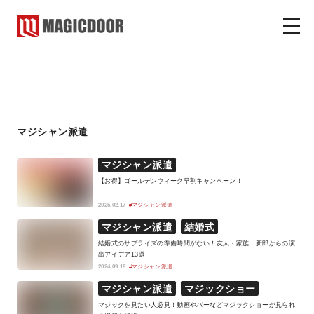
マジシャン派遣
マジックドア
コラム
マジシャン派遣
マジシャン派遣
【お得】ゴールデンウィーク早割キャンペーン！
2025.02.17
#マジシャン派遣
マジシャン派遣
結婚式
結婚式のサプライズの準備時間がない！友人・家族・新郎からの演
出アイデア13選
2024.09.19
#マジシャン派遣
マジシャン派遣
マジックショー
マジックを見たい人必見！動画やバーなどマジックショーが見られ