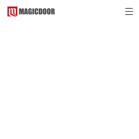
マジックドア
コラム
その他のマジック
その他のマジック
2022.02.16
2023.02.14