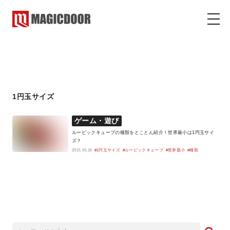
1円玉サイズ
マジックドア
コラム
1円玉サイズ
ゲーム・遊び
ルービックキューブの種類をとことん紹介！世界最小は1円玉サイ
ズ？
2021.03.26
#1円玉サイズ
#ルービックキューブ
#世界最小
#種類