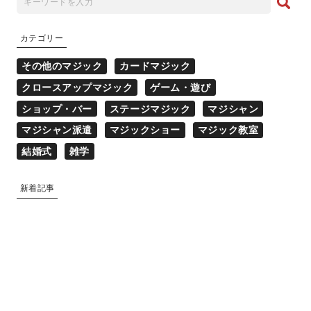
カテゴリー
その他のマジック
カードマジック
クロースアップマジック
ゲーム・遊び
ショップ・バー
ステージマジック
マジシャン
マジシャン派遣
マジックショー
マジック教室
結婚式
雑学
新着記事
マジシャン派遣