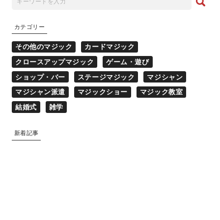
カテゴリー
その他のマジック
カードマジック
クロースアップマジック
ゲーム・遊び
ショップ・バー
ステージマジック
マジシャン
マジシャン派遣
マジックショー
マジック教室
結婚式
雑学
新着記事
マジシャン派遣