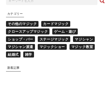
カテゴリー
その他のマジック
カードマジック
クロースアップマジック
ゲーム・遊び
ショップ・バー
ステージマジック
マジシャン
マジシャン派遣
マジックショー
マジック教室
結婚式
雑学
新着記事
マジシャン派遣