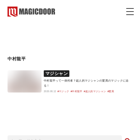
中村龍平
マジックドア
コラム
中村龍平
マジシャン
中村龍平って一体何者？超人的マジシャンの驚異のマジックに迫
る！
2020.08.12
#マジック
#中村龍平
#超人的マジシャン
#驚異