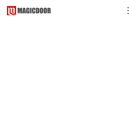
マジックドア
コラム
ショップ・バー
ショップ・バー
2023.03.22
2023.02.20