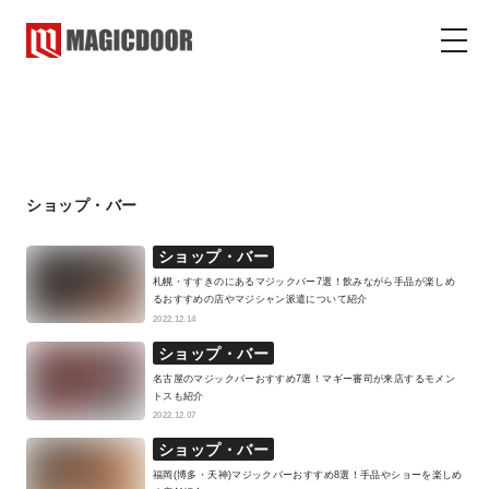
ショップ・バー
マジックドア
コラム
ショップ・バー
ショップ・バー
札幌・すすきのにあるマジックバー7選！飲みながら手品が楽しめ
るおすすめの店やマジシャン派遣について紹介
2022.12.14
ショップ・バー
名古屋のマジックバーおすすめ7選！マギー審司が来店するモメン
トスも紹介
2022.12.07
ショップ・バー
福岡(博多・天神)マジックバーおすすめ8選！手品やショーを楽しめ