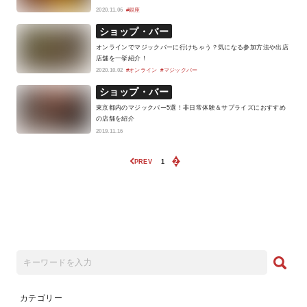
2020.11.06
#銀座
ショップ・バー
オンラインでマジックバーに行けちゃう？気になる参加方法や出店
店舗を一挙紹介！
2020.10.02
#オンライン
#マジックバー
ショップ・バー
東京都内のマジックバー5選！非日常体験＆サプライズにおすすめ
の店舗を紹介
2019.11.16
PREV
1
2
カテゴリー