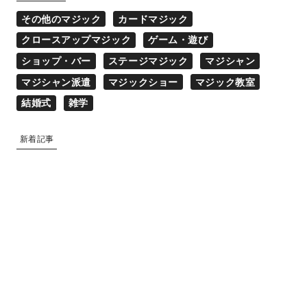
その他のマジック
カードマジック
クロースアップマジック
ゲーム・遊び
ショップ・バー
ステージマジック
マジシャン
マジシャン派遣
マジックショー
マジック教室
結婚式
雑学
新着記事
マジシャン派遣
2025.02.17
ゲーム・遊び